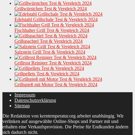
Grillwürstchen Test & Vergleich 2024
Edelstahl Grillschale Test & Vergleich 2024
Fischhalter Grill Test & Vergleich 2024
Grillspachtel Test & Vergleich 2024
Salzstein Grill Test & Vergleich 2024
Grillrost Reiniger Test & Vergleich 2024
Grillpellets Test & Vergleich 2024
Grillspieß mit Motor Test & Vergleich 2024
Impressum
Datenschutzerklärung
Sitemap
Die Redaktion von kerntemperatur.org arbeitet unabhängig. Wir
verlinken auf ausgewählte Online-Shops und Partner mit und
erhalten eine Verkaufsprovision. Die Preise für Endkunden ändern
sich dadurch nicht.