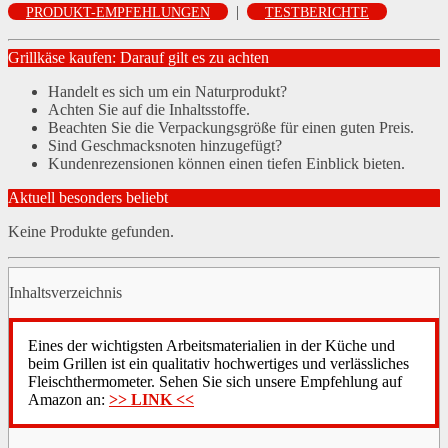
|
PRODUKT-EMPFEHLUNGEN
TESTBERICHTE
Grillkäse kaufen: Darauf gilt es zu achten
Handelt es sich um ein Naturprodukt?
Achten Sie auf die Inhaltsstoffe.
Beachten Sie die Verpackungsgröße für einen guten Preis.
Sind Geschmacksnoten hinzugefügt?
Kundenrezensionen können einen tiefen Einblick bieten.
Aktuell besonders beliebt
Keine Produkte gefunden.
Inhaltsverzeichnis
Eines der wichtigsten Arbeitsmaterialien in der Küche und
beim Grillen ist ein qualitativ hochwertiges und verlässliches
Fleischthermometer. Sehen Sie sich unsere Empfehlung auf
Amazon an:
>> LINK <<