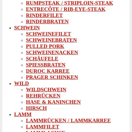
RUMPSTEAK / STRIPLOIN-STEAK
ENTRECÔTE / RIB-EYE-STEAK
RINDERFILET
RINDERBRATEN
SCHWEIN
SCHWEINEFILET
SCHWEINEBRATEN
PULLED PORK
SCHWEINENACKEN
SCHÄUFELE
SPIESSBRATEN
DUROC KARREE
PRAGER SCHINKEN
WILD
WILDSCHWEIN
REHRÜCKEN
HASE & KANINCHEN
HIRSCH
LAMM
LAMMRÜCKEN / LAMMKARREE
LAMMFILET