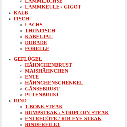
LAMMLACHSE
LAMMKEULE / GIGOT
KALB
FISCH
LACHS
THUNFISCH
KABELJAU
DORADE
FORELLE
GEFLÜGEL
HÄHNCHENBRUST
MAISHÄHNCHEN
ENTE
HÄHNCHENSCHENKEL
GÄNSEBRUST
PUTENBRUST
RIND
T-BONE-STEAK
RUMPSTEAK / STRIPLOIN-STEAK
ENTRECÔTE / RIB-EYE-STEAK
RINDERFILET