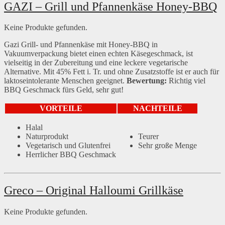
GAZI – Grill und Pfannenkäse Honey-BBQ
Keine Produkte gefunden.
Gazi Grill- und Pfannenkäse mit Honey-BBQ in
Vakuumverpackung bietet einen echten Käsegeschmack, ist
vielseitig in der Zubereitung und eine leckere vegetarische
Alternative. Mit 45% Fett i. Tr. und ohne Zusatzstoffe ist er auch für
laktoseintolerante Menschen geeignet.
Bewertung:
Richtig viel
BBQ Geschmack fürs Geld, sehr gut!
VORTEILE
NACHTEILE
Halal
Naturprodukt
Teurer
Vegetarisch und Glutenfrei
Sehr große Menge
Herrlicher BBQ Geschmack
Greco – Original Halloumi Grillkäse
Keine Produkte gefunden.