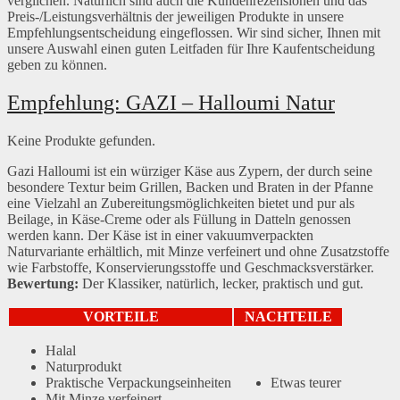
verglichen. Natürlich sind auch die Kundenrezensionen und das
Preis-/Leistungsverhältnis der jeweiligen Produkte in unsere
Empfehlungsentscheidung eingeflossen. Wir sind sicher, Ihnen mit
unsere Auswahl einen guten Leitfaden für Ihre Kaufentscheidung
geben zu können.
Empfehlung: GAZI – Halloumi Natur
Keine Produkte gefunden.
Gazi Halloumi ist ein würziger Käse aus Zypern, der durch seine
besondere Textur beim Grillen, Backen und Braten in der Pfanne
eine Vielzahl an Zubereitungsmöglichkeiten bietet und pur als
Beilage, in Käse-Creme oder als Füllung in Datteln genossen
werden kann. Der Käse ist in einer vakuumverpackten
Naturvariante erhältlich, mit Minze verfeinert und ohne Zusatzstoffe
wie Farbstoffe, Konservierungsstoffe und Geschmacksverstärker.
Bewertung:
Der Klassiker, natürlich, lecker, praktisch und gut.
VORTEILE
NACHTEILE
Halal
Naturprodukt
Praktische Verpackungseinheiten
Etwas teurer
Mit Minze verfeinert