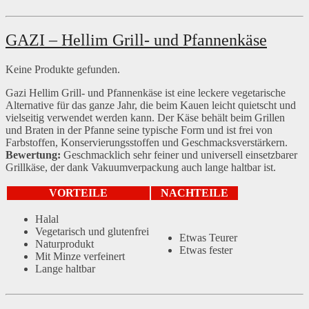
GAZI – Hellim Grill- und Pfannenkäse
Keine Produkte gefunden.
Gazi Hellim Grill- und Pfannenkäse ist eine leckere vegetarische
Alternative für das ganze Jahr, die beim Kauen leicht quietscht und
vielseitig verwendet werden kann. Der Käse behält beim Grillen
und Braten in der Pfanne seine typische Form und ist frei von
Farbstoffen, Konservierungsstoffen und Geschmacksverstärkern.
Bewertung:
Geschmacklich sehr feiner und universell einsetzbarer
Grillkäse, der dank Vakuumverpackung auch lange haltbar ist.
VORTEILE
NACHTEILE
Halal
Vegetarisch und glutenfrei
Etwas Teurer
Naturprodukt
Etwas fester
Mit Minze verfeinert
Lange haltbar