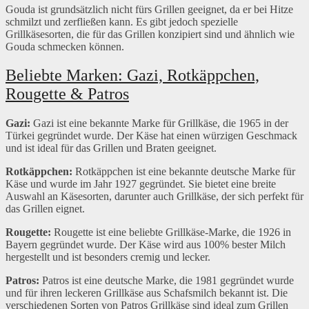
Gouda ist grundsätzlich nicht fürs Grillen geeignet, da er bei Hitze
schmilzt und zerfließen kann. Es gibt jedoch spezielle
Grillkäsesorten, die für das Grillen konzipiert sind und ähnlich wie
Gouda schmecken können.
Beliebte Marken: Gazi, Rotkäppchen,
Rougette & Patros
Gazi:
Gazi ist eine bekannte Marke für Grillkäse, die 1965 in der
Türkei gegründet wurde. Der Käse hat einen würzigen Geschmack
und ist ideal für das Grillen und Braten geeignet.
Rotkäppchen:
Rotkäppchen ist eine bekannte deutsche Marke für
Käse und wurde im Jahr 1927 gegründet. Sie bietet eine breite
Auswahl an Käsesorten, darunter auch Grillkäse, der sich perfekt für
das Grillen eignet.
Rougette:
Rougette ist eine beliebte Grillkäse-Marke, die 1926 in
Bayern gegründet wurde. Der Käse wird aus 100% bester Milch
hergestellt und ist besonders cremig und lecker.
Patros:
Patros ist eine deutsche Marke, die 1981 gegründet wurde
und für ihren leckeren Grillkäse aus Schafsmilch bekannt ist. Die
verschiedenen Sorten von Patros Grillkäse sind ideal zum Grillen