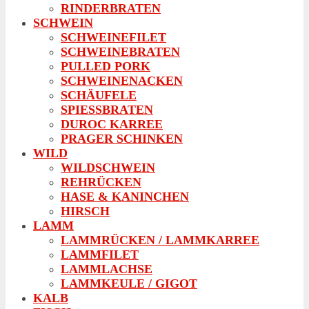
RINDERBRATEN
SCHWEIN
SCHWEINEFILET
SCHWEINEBRATEN
PULLED PORK
SCHWEINENACKEN
SCHÄUFELE
SPIESSBRATEN
DUROC KARREE
PRAGER SCHINKEN
WILD
WILDSCHWEIN
REHRÜCKEN
HASE & KANINCHEN
HIRSCH
LAMM
LAMMRÜCKEN / LAMMKARREE
LAMMFILET
LAMMLACHSE
LAMMKEULE / GIGOT
KALB