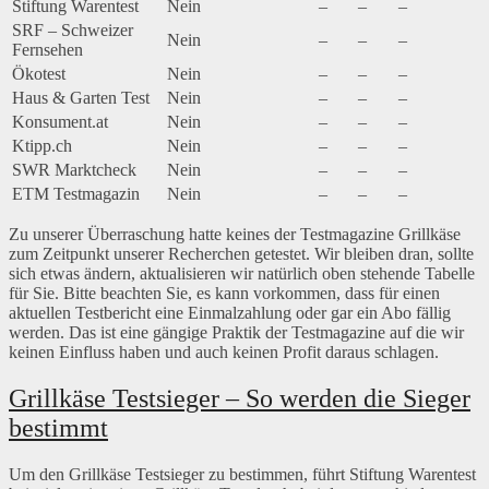
Stiftung Warentest
Nein
–
–
–
SRF – Schweizer
Nein
–
–
–
Fernsehen
Ökotest
Nein
–
–
–
Haus & Garten Test
Nein
–
–
–
Konsument.at
Nein
–
–
–
Ktipp.ch
Nein
–
–
–
SWR Marktcheck
Nein
–
–
–
ETM Testmagazin
Nein
–
–
–
Zu unserer Überraschung hatte keines der Testmagazine Grillkäse
zum Zeitpunkt unserer Recherchen getestet. Wir bleiben dran, sollte
sich etwas ändern, aktualisieren wir natürlich oben stehende Tabelle
für Sie. Bitte beachten Sie, es kann vorkommen, dass für einen
aktuellen Testbericht eine Einmalzahlung oder gar ein Abo fällig
werden. Das ist eine gängige Praktik der Testmagazine auf die wir
keinen Einfluss haben und auch keinen Profit daraus schlagen.
Grillkäse Testsieger – So werden die Sieger
bestimmt
Um den Grillkäse Testsieger zu bestimmen, führt Stiftung Warentest