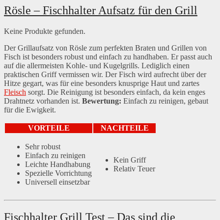
Rösle – Fischhalter Aufsatz für den Grill
Keine Produkte gefunden.
Der Grillaufsatz von Rösle zum perfekten Braten und Grillen von
Fisch ist besonders robust und einfach zu handhaben. Er passt auch
auf die allermeisten Kohle- und Kugelgrills. Lediglich einen
praktischen Griff vermissen wir. Der Fisch wird aufrecht über der
Hitze gegart, was für eine besonders knusprige Haut und zartes
Fleisch
sorgt. Die Reinigung ist besonders einfach, da kein enges
Drahtnetz vorhanden ist.
Bewertung:
Einfach zu reinigen, gebaut
für die Ewigkeit.
VORTEILE
NACHTEILE
Sehr robust
Einfach zu reinigen
Kein Griff
Leichte Handhabung
Relativ Teuer
Spezielle Vorrichtung
Universell einsetzbar
Fischhalter Grill Test – Das sind die