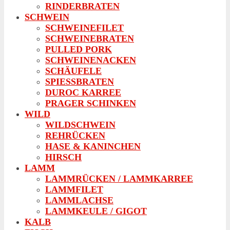
RINDERBRATEN
SCHWEIN
SCHWEINEFILET
SCHWEINEBRATEN
PULLED PORK
SCHWEINENACKEN
SCHÄUFELE
SPIESSBRATEN
DUROC KARREE
PRAGER SCHINKEN
WILD
WILDSCHWEIN
REHRÜCKEN
HASE & KANINCHEN
HIRSCH
LAMM
LAMMRÜCKEN / LAMMKARREE
LAMMFILET
LAMMLACHSE
LAMMKEULE / GIGOT
KALB