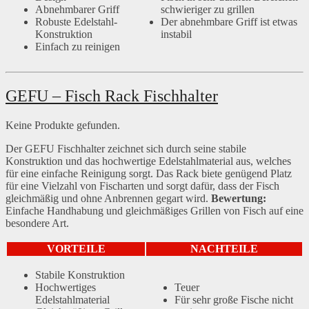
Abnehmbarer Griff
schwieriger zu grillen
Robuste Edelstahl-
Der abnehmbare Griff ist etwas
Konstruktion
instabil
Einfach zu reinigen
GEFU – Fisch Rack Fischhalter
Keine Produkte gefunden.
Der GEFU Fischhalter zeichnet sich durch seine stabile
Konstruktion und das hochwertige Edelstahlmaterial aus, welches
für eine einfache Reinigung sorgt. Das Rack biete genügend Platz
für eine Vielzahl von Fischarten und sorgt dafür, dass der Fisch
gleichmäßig und ohne Anbrennen gegart wird.
Bewertung:
Einfache Handhabung und gleichmäßiges Grillen von Fisch auf eine
besondere Art.
VORTEILE
NACHTEILE
Stabile Konstruktion
Hochwertiges
Teuer
Edelstahlmaterial
Für sehr große Fische nicht