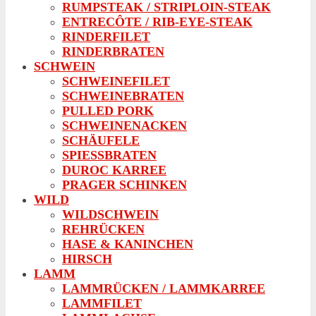
RUMPSTEAK / STRIPLOIN-STEAK
ENTRECÔTE / RIB-EYE-STEAK
RINDERFILET
RINDERBRATEN
SCHWEIN
SCHWEINEFILET
SCHWEINEBRATEN
PULLED PORK
SCHWEINENACKEN
SCHÄUFELE
SPIESSBRATEN
DUROC KARREE
PRAGER SCHINKEN
WILD
WILDSCHWEIN
REHRÜCKEN
HASE & KANINCHEN
HIRSCH
LAMM
LAMMRÜCKEN / LAMMKARREE
LAMMFILET