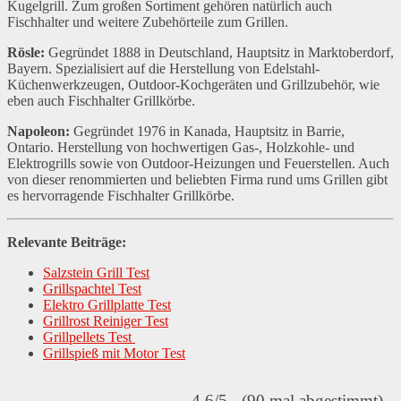
Kugelgrill. Zum großen Sortiment gehören natürlich auch
Fischhalter und weitere Zubehörteile zum Grillen.
Rösle:
Gegründet 1888 in Deutschland, Hauptsitz in Marktoberdorf,
Bayern. Spezialisiert auf die Herstellung von Edelstahl-
Küchenwerkzeugen, Outdoor-Kochgeräten und Grillzubehör, wie
eben auch Fischhalter Grillkörbe.
Napoleon:
Gegründet 1976 in Kanada, Hauptsitz in Barrie,
Ontario. Herstellung von hochwertigen Gas-, Holzkohle- und
Elektrogrills sowie von Outdoor-Heizungen und Feuerstellen. Auch
von dieser renommierten und beliebten Firma rund ums Grillen gibt
es hervorragende Fischhalter Grillkörbe.
Relevante Beiträge:
Salzstein Grill Test
Grillspachtel Test
Elektro Grillplatte Test
Grillrost Reiniger Test
Grillpellets Test
Grillspieß mit Motor Test
4.6/5 - (90 mal abgestimmt)