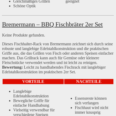
Gleichmäßiges Grillen
geeignet
Schöne Optik
Bremermann – BBQ Fischbräter 2er Set
Keine Produkte gefunden.
Dieses Fischhalter-Rack von Bremermann zeichnet sich durch seine
robuste und langlebige Edelstahlkonstruktion und die praktischen
Griffe aus, die das Grillen von Fisch oder anderen Speisen einfacher
machen. Das Grillrack kann auch für Gemüse oder kleinere
Fleischstücke verwendet werden und ist leicht zu reinigen.
Bewertung:
Leicht zu handhabendes Fischrack mit langlebiger
Edelstahlkonstruktion im praktischen 2er Set.
VORTEILE
NACHTEILE
Langlebige
Edelstahlkonstruktion
Essensreste können
Bewegliche Griffe für
sich verfangen
einfache Handhabung
Fischhaut wird nicht
Vielseitig verwendbar für
immer knusprig
verschiedene Speisen