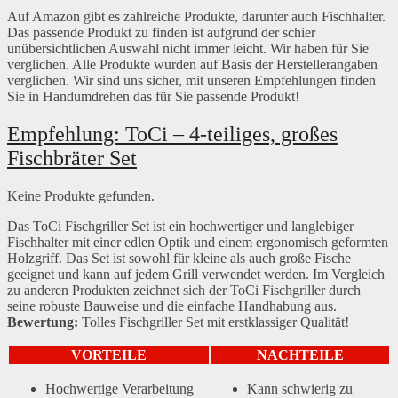
Auf Amazon gibt es zahlreiche Produkte, darunter auch Fischhalter.
Das passende Produkt zu finden ist aufgrund der schier
unübersichtlichen Auswahl nicht immer leicht. Wir haben für Sie
verglichen. Alle Produkte wurden auf Basis der Herstellerangaben
verglichen. Wir sind uns sicher, mit unseren Empfehlungen finden
Sie in Handumdrehen das für Sie passende Produkt!
Empfehlung: ToCi – 4-teiliges, großes
Fischbräter Set
Keine Produkte gefunden.
Das ToCi Fischgriller Set ist ein hochwertiger und langlebiger
Fischhalter mit einer edlen Optik und einem ergonomisch geformten
Holzgriff. Das Set ist sowohl für kleine als auch große Fische
geeignet und kann auf jedem Grill verwendet werden. Im Vergleich
zu anderen Produkten zeichnet sich der ToCi Fischgriller durch
seine robuste Bauweise und die einfache Handhabung aus.
Bewertung:
Tolles Fischgriller Set mit erstklassiger Qualität!
VORTEILE
NACHTEILE
Hochwertige Verarbeitung
Kann schwierig zu