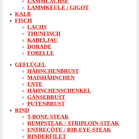
LAMMLACHSE
LAMMKEULE / GIGOT
KALB
FISCH
LACHS
THUNFISCH
KABELJAU
DORADE
FORELLE
GEFLÜGEL
HÄHNCHENBRUST
MAISHÄHNCHEN
ENTE
HÄHNCHENSCHENKEL
GÄNSEBRUST
PUTENBRUST
RIND
T-BONE-STEAK
RUMPSTEAK / STRIPLOIN-STEAK
ENTRECÔTE / RIB-EYE-STEAK
RINDERFILET