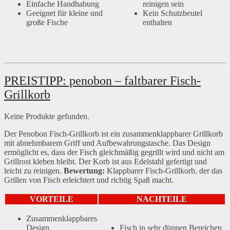
Einfache Handhabung
reinigen sein
Geeignet für kleine und
Kein Schutzbeutel
große Fische
enthalten
PREISTIPP: penobon – faltbarer Fisch-
Grillkorb
Keine Produkte gefunden.
Der Penobon Fisch-Grillkorb ist ein zusammenklappbarer Grillkorb
mit abnehmbarem Griff und Aufbewahrungstasche. Das Design
ermöglicht es, dass der Fisch gleichmäßig gegrillt wird und nicht am
Grillrost kleben bleibt. Der Korb ist aus Edelstahl gefertigt und
leicht zu reinigen.
Bewertung:
Klappbarer Fisch-Grillkorb, der das
Grillen von Fisch erleichtert und richtig Spaß macht.
VORTEILE
NACHTEILE
Zusammenklappbares
Design
Fisch in sehr dünnen Bereichen