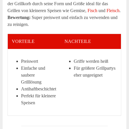
der Grillkorb durch seine Form und Größe ideal für das
Grillen von kleineren Speisen wie Gemüse,
Fisch
und
Fleisch
.
Bewertung:
Super preiswert und einfach zu verwenden und
zu reinigen.
VORTEILE
NACHTEILE
Preiswert
Griffe werden heiß
Einfache und
Für größere Grillpartys
saubere
eher ungeeignet
Grilllösung
Antihaftbeschichtet
Perfekt für kleinere
Speisen