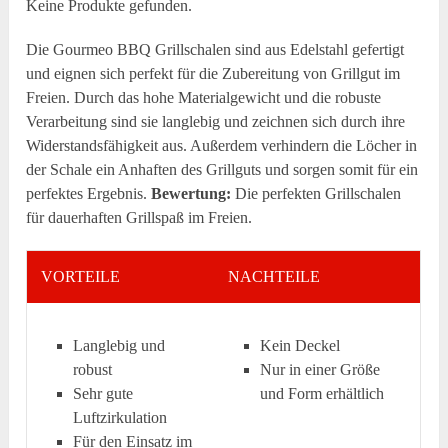
Keine Produkte gefunden.
Die Gourmeo BBQ Grillschalen sind aus Edelstahl gefertigt
und eignen sich perfekt für die Zubereitung von Grillgut im
Freien. Durch das hohe Materialgewicht und die robuste
Verarbeitung sind sie langlebig und zeichnen sich durch ihre
Widerstandsfähigkeit aus. Außerdem verhindern die Löcher in
der Schale ein Anhaften des Grillguts und sorgen somit für ein
perfektes Ergebnis.
Bewertung:
Die perfekten Grillschalen
für dauerhaften Grillspaß im Freien.
VORTEILE
NACHTEILE
Langlebig und
Kein Deckel
robust
Nur in einer Größe
Sehr gute
und Form erhältlich
Luftzirkulation
Für den Einsatz im