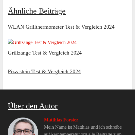
Ähnliche Beiträge
WLAN Grillthermometer Test & Vergleich 2024
Grillzange Test & Vergleich 2024
Pizzastein Test & Vergleich 2024
Über den Autor
Matthias Forster
Mein Name ist Matthias und ich schreibe
auf kerntemperatur.org alle Beiträge zum